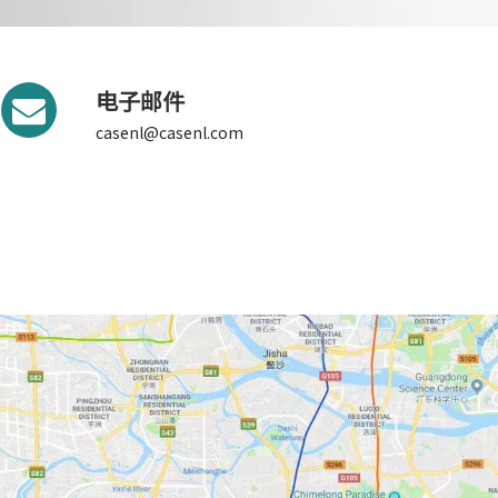
电子邮件
casenl@casenl.com