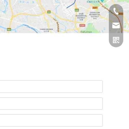
座机号
电话
邮箱
二维码