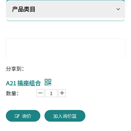
产品类目
分享到：
A21 插座组合
数量：
询价
加入询价篮