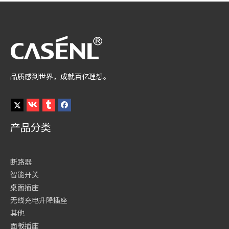
询价
询价
1
2
3
品质感到世界，成就百亿理想。
产品分类
断路器
智能开关
桌面插座
无线充电升降插座
其他
面板插座