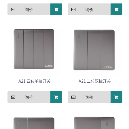
询价
询价
A21 四位单控开关
A21 三位双控开关
询价
询价