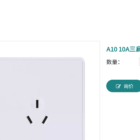
A10 10A
数量：
询价