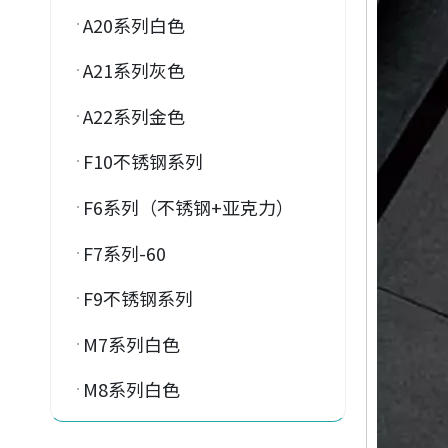
A20系列白色
A21系列灰色
A22系列金色
F10不锈钢系列
F6系列（不锈钢+亚克力）
F7系列-60
F9不锈钢系列
M7系列白色
M8系列白色