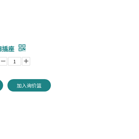
三扁插座
加入询价篮