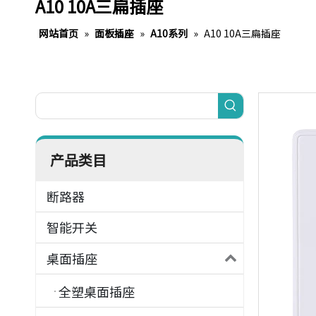
A10 10A三扁插座
网站首页
»
面板插座
»
A10系列
»
A10 10A三扁插座
产品类目
断路器
智能开关
桌面插座
全塑桌面插座