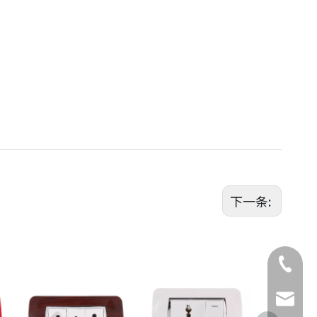
下一条:
座机号
电话
邮箱