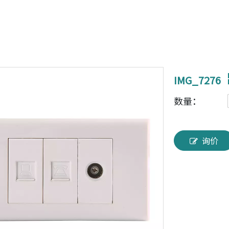
IMG_7276
数量：
询价