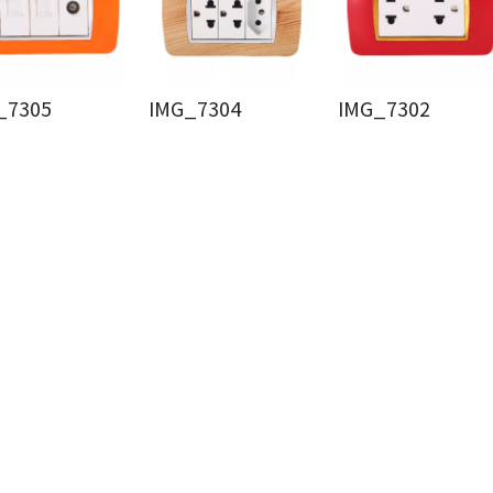
_7305
IMG_7304
IMG_7302