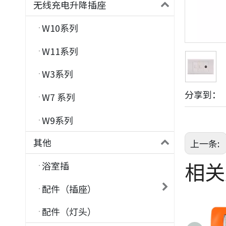
无线充电升降插座
W10系列
W11系列
W3系列
分享到：
W7 系列
W9系列
其他
上一条:
相关
浴室插
配件（插座）
配件（灯头）