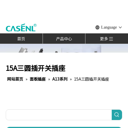
Language
首页
产品中心
更多
15A三圆插开关插座
网站首页
»
面板插座
»
A13系列
»
15A三圆插开关插座