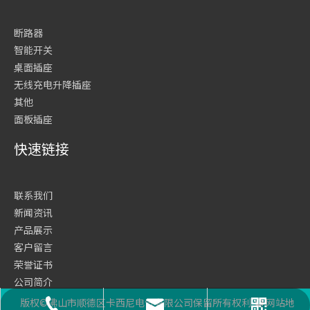
断路器
智能开关
桌面插座
无线充电升降插座
其他
面板插座
快速链接
联系我们
新闻资讯
产品展示
客户留言
荣誉证书
公司简介
网站首页
版权©佛山市顺德区卡西尼电气有限公司保留所有权利
网站地
座机号码
二维码
邮箱
