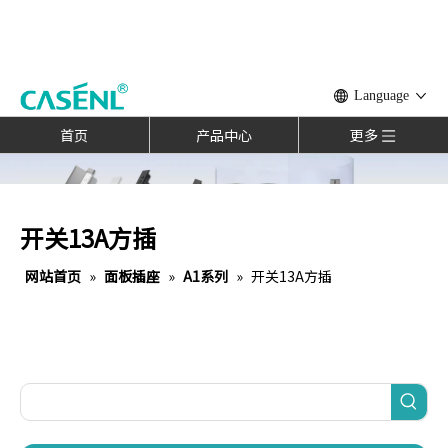
Language
首页
产品中心
更多
开关13A方插
网站首页
»
面板插座
»
A1系列
»
开关13A方插