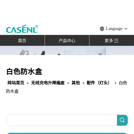
Language
首页
产品中心
更多
白色防水盒
网站首页
»
无线充电升降插座
»
其他
»
配件（灯头）
»
白色
防水盒