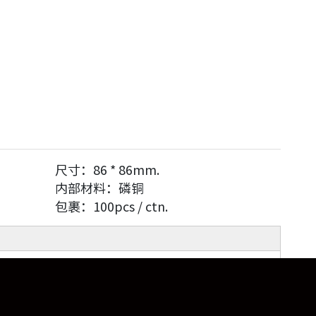
尺寸：
86 * 86mm.
内部材料：
磷铜
包裹：
100pcs / ctn.