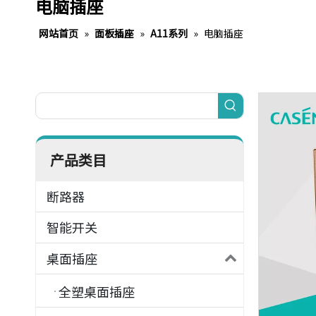
电脑插座
网站首页
»
面板插座
»
A11系列
»
电脑插座
产品类目
断路器
智能开关
桌面插座
全塑桌面插座