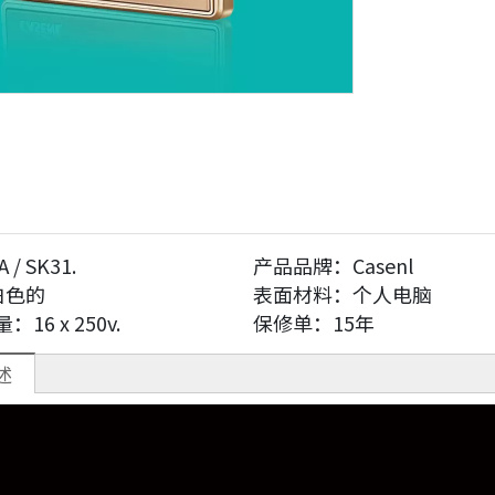
A / SK31.
产品品牌：
Casenl
白色的
表面材料：
个人电脑
量：
16 x 250v.
保修单：
15年
述