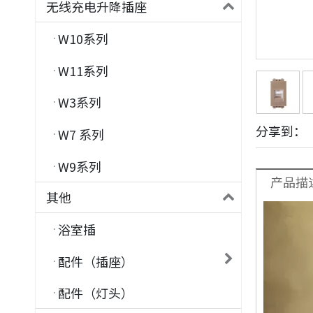
无线充电升降插座
W10系列
W11系列
W3系列
分享到：
W7 系列
W9系列
产品描
其他
浴室插
配件（插座）
配件（灯头）