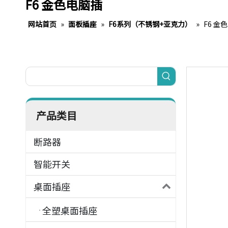
F6 金色电脑插
网站首页
»
面板插座
»
F6系列（不锈钢+亚克力）
»
F6 金
产品类目
断路器
智能开关
桌面插座
全塑桌面插座