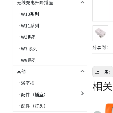
无线充电升降插座
W10系列
W11系列
W3系列
分享到：
W7 系列
W9系列
其他
上一条:
相关
浴室插
配件（插座）
配件（灯头）