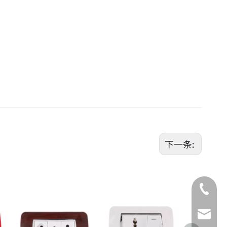
下一条:
座机号
电话
邮箱