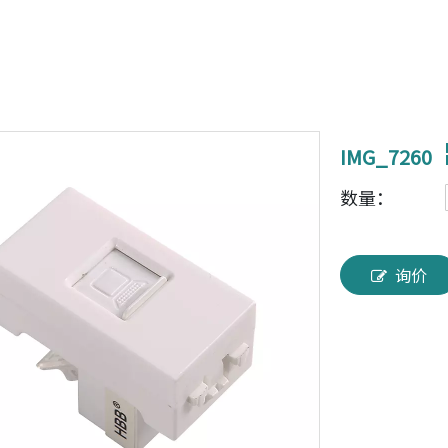
IMG_7260
数量：
询价