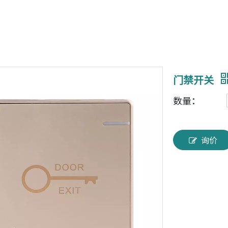
门禁开关
数量：
询价