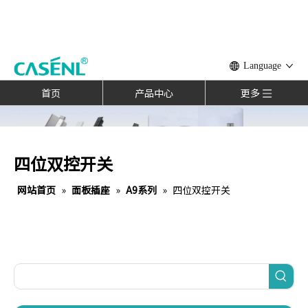
Language
首页
产品中心
更多
四位双控开关
网站首页
»
面板插座
»
A9系列
»
四位双控开关