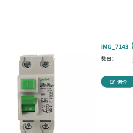
IMG_7143
数量：
询价