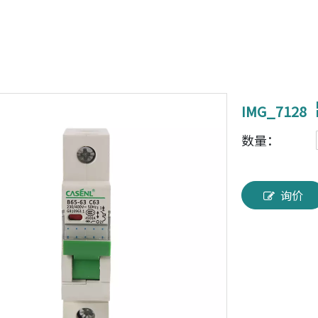
IMG_7128
数量：
询价