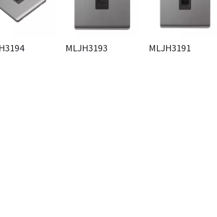
H3194
MLJH3193
MLJH3191