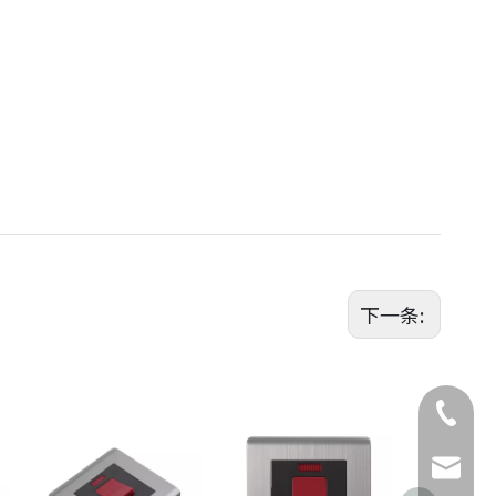
下一条:
座机号
电话
邮箱