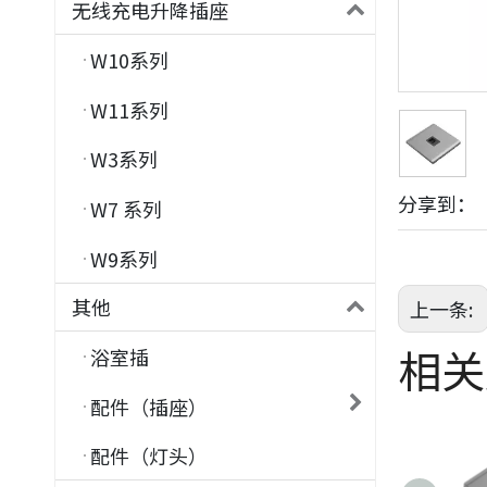
无线充电升降插座
W10系列
W11系列
W3系列
分享到：
W7 系列
W9系列
其他
上一条:
相关
浴室插
配件（插座）
配件（灯头）