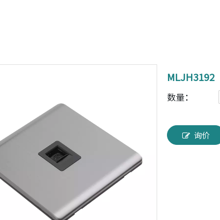
MLJH3192
数量：
询价