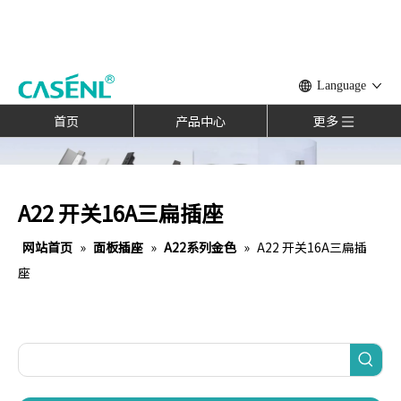
Language
首页
产品中心
更多
A22 开关16A三扁插座
网站首页
»
面板插座
»
A22系列金色
»
A22 开关16A三扁插
座