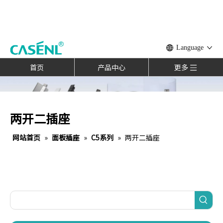
Language
首页
产品中心
更多
两开二插座
网站首页
»
面板插座
»
C5系列
»
两开二插座