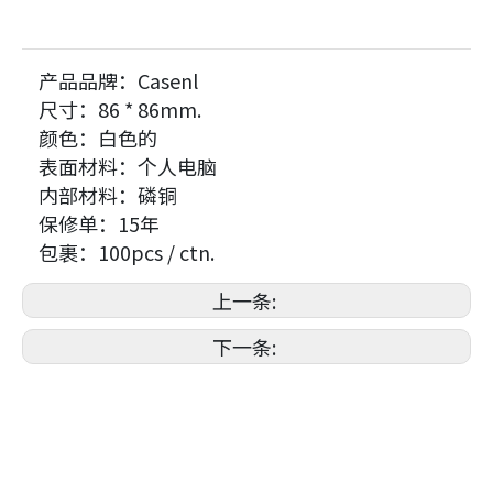
产品品牌：
Casenl
尺寸：
86 * 86mm.
颜色：
白色的
表面材料：
个人电脑
内部材料：
磷铜
保修单：
15年
包裹：
100pcs / ctn.
上一条:
下一条: