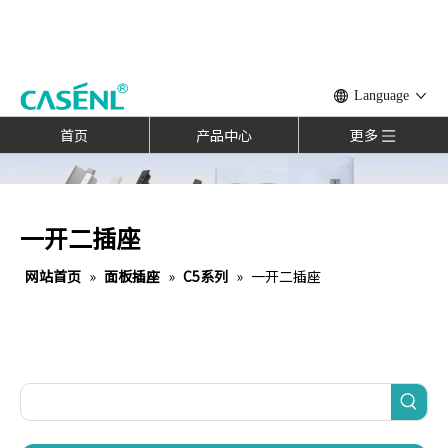
Language
首页
产品中心
更多
一开二插座
网站首页
»
面板插座
»
C5系列
»
一开二插座