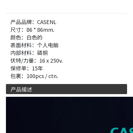
产品品牌：
CASENL
尺寸：
86 * 86mm.
颜色：
白色的
表面材料：
个人电脑
内部材料：
磷铜
伏特/力量：
16 x 250v.
保修单：
15年
包裹：
100pcs / ctn.
产品描述