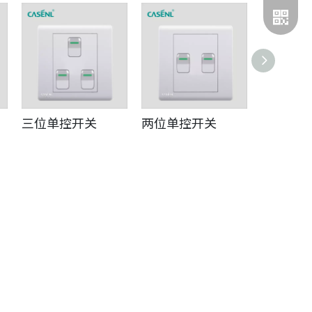
三位单控开关
两位单控开关
门铃开关
二维码