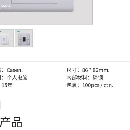
牌：
Casenl
尺寸：
86 * 86mm.
料：
个人电脑
内部材料：
磷铜
：
15年
包裹：
100pcs / ctn.
产品