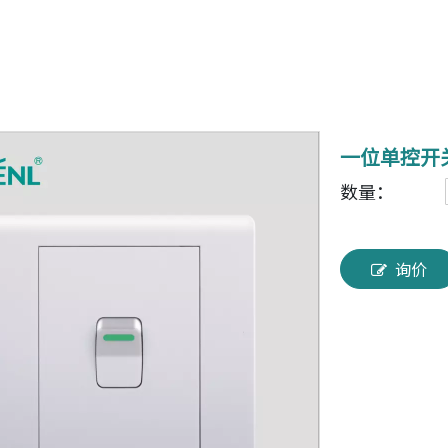
一位单控开
数量：
询价