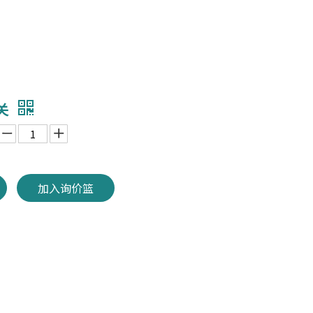
关
加入询价篮