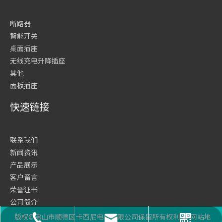
断路器
智能开关
桌面插座
无线充电升降插座
其他
面板插座
快速链接
联系我们
新闻资讯
产品展示
客户留言
荣誉证书
公司简介
网站首页
版权©佛山市顺德区卡西尼电气有限公司保留所有权利
网站地
座机号码
二维码
邮箱
