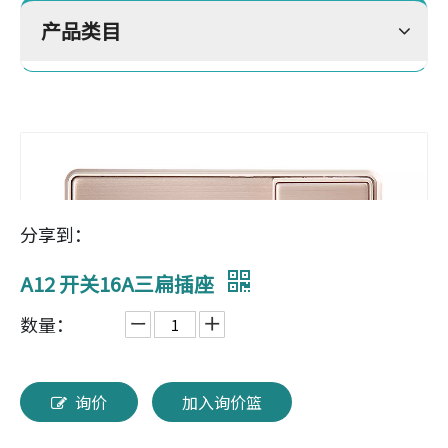
产品类目
分享到：
A12 开关16A三扁插座
数量：
询价
加入询价篮