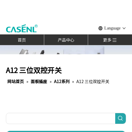
Language
首页
产品中心
更多
A12 三位双控开关
网站首页
»
面板插座
»
A12系列
»
A12 三位双控开关