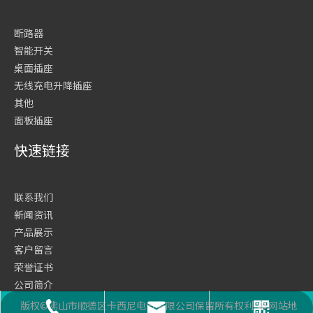
断路器
智能开关
桌面插座
无线充电升降插座
其他
面板插座
快速链接
联系我们
新闻资讯
产品展示
客户留言
荣誉证书
公司简介
网站首页
版权©佛山市顺德区卡西尼电气有限公司保留所有权利
网站地
座机号码
二维码
邮箱
