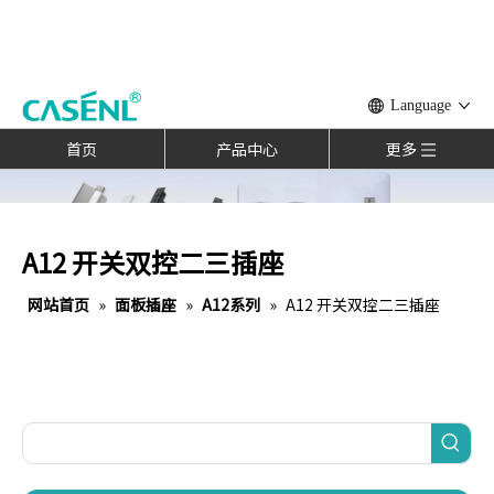
Language
首页
产品中心
更多
A12 开关双控二三插座
网站首页
»
面板插座
»
A12系列
»
A12 开关双控二三插座