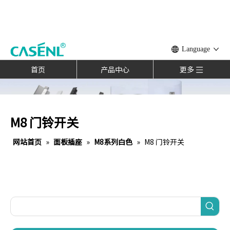
Language
首页
产品中心
更多
M8 门铃开关
网站首页
»
面板插座
»
M8系列白色
»
M8 门铃开关