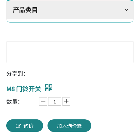
产品类目
分享到：
M8 门铃开关
数量：
询价
加入询价篮