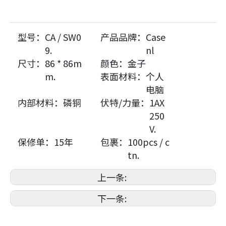
型号：
CA / SW0
产品品牌：
Case
9.
nl
尺寸：
86 * 86m
颜色：
金子
m.
表面材料：
个人
电脑
内部材料：
磷铜
伏特/力量：
1AX
250
V.
保修单：
15年
包裹：
100pcs / c
tn.
上一条:
下一条: