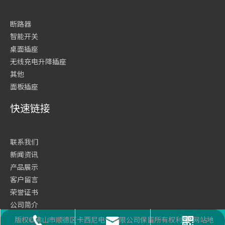
断路器
智能开关
桌面插座
无线充电升降插座
其他
面板插座
快速链接
联系我们
新闻资讯
产品展示
客户留言
荣誉证书
公司简介
网站首页
版权©佛山市顺德区卡西尼电气有限公司保留所有权利
网站地
座机号码
二维码
邮箱
