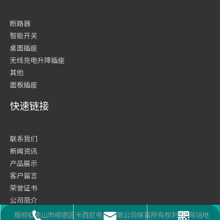
断路器
智能开关
桌面插座
无线充电升降插座
其他
面板插座
快速链接
联系我们
新闻资讯
产品展示
客户留言
荣誉证书
公司简介
网站首页
版权©佛山市顺德区卡西尼电气有限公司保留所有权利
网站地
座机号码
二维码
邮箱
