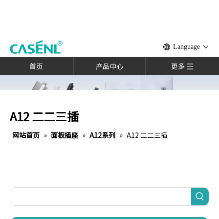
Language
首页
产品中心
更多
A12 二二三插
网站首页
»
面板插座
»
A12系列
»
A12 二二三插