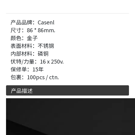
产品品牌：
Casenl
尺寸：
86 * 86mm.
颜色：
金子
表面材料：
不锈钢
内部材料：
磷铜
伏特/力量：
16 x 250v.
保修单：
15年
包裹：
100pcs / ctn.
产品描述