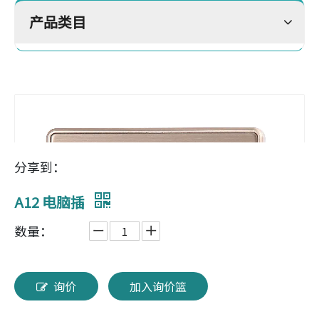
产品类目
分享到：
A12 电脑插
数量：
询价
加入询价篮