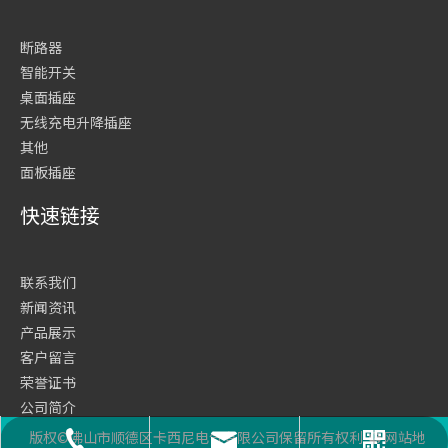
断路器
智能开关
桌面插座
无线充电升降插座
其他
面板插座
快速链接
联系我们
新闻资讯
产品展示
客户留言
荣誉证书
公司简介
网站首页
版权©佛山市顺德区卡西尼电气有限公司保留所有权利
网站地
座机号码
二维码
邮箱
