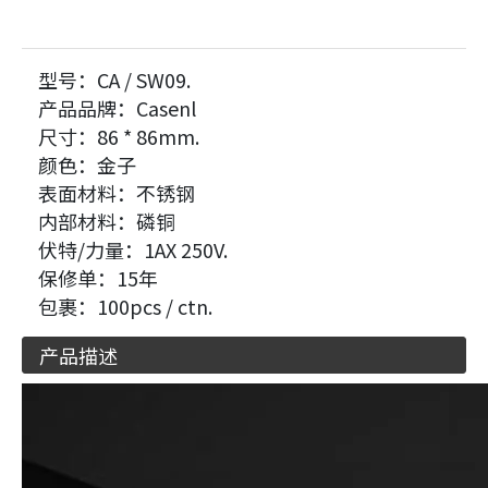
型号：
CA / SW09.
产品品牌：
Casenl
尺寸：
86 * 86mm.
颜色：
金子
表面材料：
不锈钢
内部材料：
磷铜
伏特/力量：
1AX 250V.
保修单：
15年
包裹：
100pcs / ctn.
产品描述