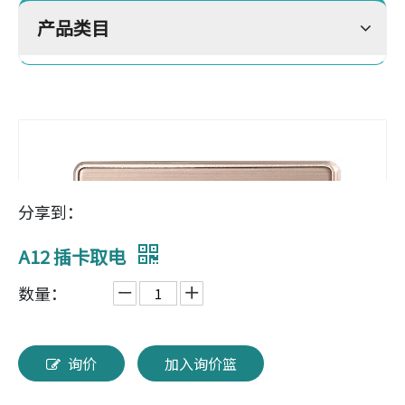
产品类目
分享到：
A12 插卡取电
数量：
询价
加入询价篮